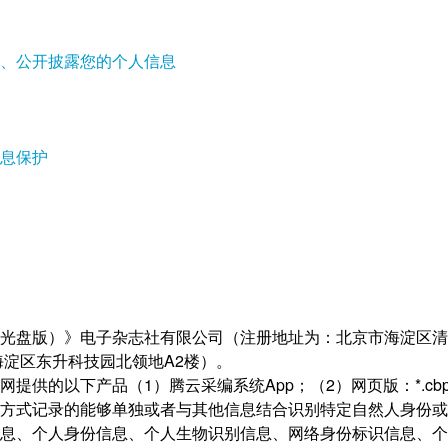
、公开披露您的个人信息
息保护
光盘版）》电子杂志社有限公司（注册地址为：北京市海淀区清华园清
海淀区东升科技园北领地A2楼）。
提供的以下产品（1）腾云采编系统App；（2）网页版：*.cbpt.cn
方式记录的能够单独或者与其他信息结合识别特定自然人身份或
息、个人身份信息、个人生物识别信息、网络身份标识信息、个