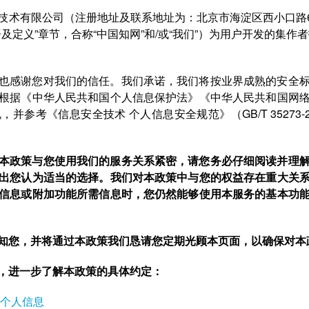
技术有限公司（注册地址及联系地址为：北京市海淀区西小口路6
及定义”章节，合称“中国知网”和/或“我们”）为用户开发的集作
也感谢您对我们的信任。我们承诺，我们将按业界成熟的安全
根据《中华人民共和国个人信息保护法》《中华人民共和国网
参考《信息安全技术 个人信息安全规范》（GB/T 35273
本政策与您使用我们的服务关系紧密，请您务必仔细阅读并理
出您认为适当的选择。我们对本政策中与您的权益存在重大关
信息或附加功能所需信息时，您仍然能够使用本服务的基本功
知您，并将通过本政策我们恳请您定期光顾本页面，以确保对本
，进一步了解本政策的具体约定：
个人信息