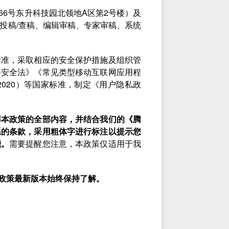
6号东升科技园北领地A区第2号楼）及
者投稿/查稿、编辑审稿、专家审稿、系统
标准，采取相应的安全保护措施及组织管
络安全法》《常见类型移动互联网应用程
-2020）等国家标准，制定《用户隐私政
解本政策的全部内容，并结合我们的《腾
系的条款，采用粗体字进行标注以提示您
能。
需要提醒您注意，本政策仅适用于我
政策最新版本始终保持了解。