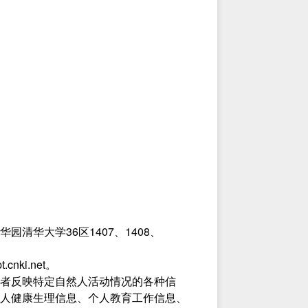
华大学36区1407、1408、
ki.net。
者反映特定自然人活动情况的各种信
人健康生理信息、个人教育工作信息、