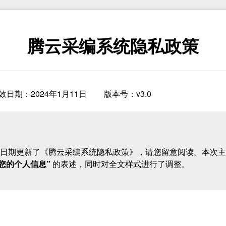
腾云采编系统隐私政策
效日期：2024年1月11日
版本号：v3.0
日期更新了《腾云采编系统隐私政策》，请您留意阅读。本次主
您的个人信息”
的表述，同时对全文样式进行了调整。